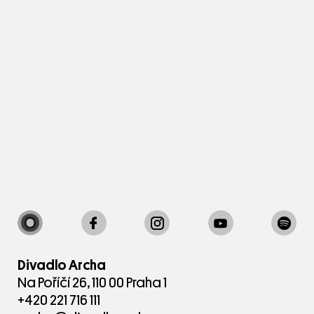
Divadlo Archa
Na Poříčí 26, 110 00 Praha 1
+420 221 716 111