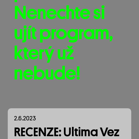
Nenechte si
ujít program,
který už
nebude!
2.6.2023
RECENZE: Ultima Vez