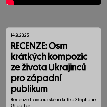
14.9.2023
RECENZE: Osm
krátkých kompozic
ze života Ukrajinců
pro západní
publikum
Recenze francouzského kritika Stéphane
Gilbarta: