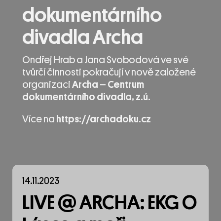
dokumentárního
divadla Archa
Ondřej Hrab a Jana Svobodová ve své
tvůrčí činnosti pokračují v nově založené
organizaci
Archa – Centrum
dokumentárního divadla, z.ú.
Více na
https://archadoku.cz
14.11.2023
LIVE @ ARCHA: EKG O