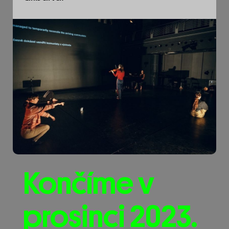
Končíme v
prosinci 2023.