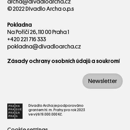
archa@divadloarcha.cz
© 2022 Divadlo Archa o.p.s
Pokladna
Na Poříčí 26, 110 00 Praha 1
+420 221 716 333
pokladna@divadloarcha.cz
Zásady ochrany osobních údajů a soukromí
Newsletter
Divadlo Archa je podporováno
grantem hl. m. Prahy pro rok 2023
ve výši 19.000.000 Kč.
Cookie settings