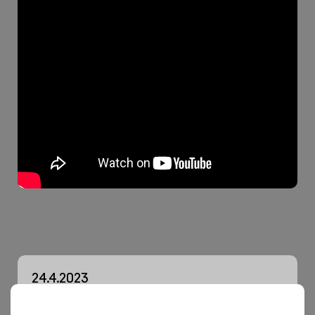
24.4.2023
FOTOGALERIE: The