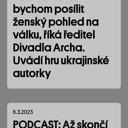
bychom posílit
ženský pohled na
válku, říká ředitel
Divadla Archa.
Uvádí hru ukrajinské
autorky
6.3.2023
PODCAST: Až skončí