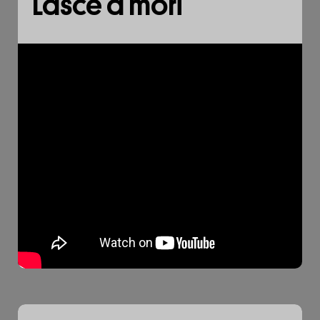
Lásce a moři