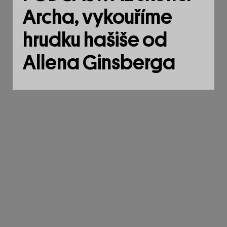
Archa, vykouříme
hrudku hašiše od
Allena Ginsberga