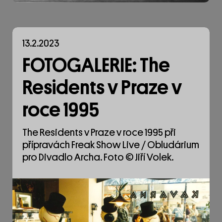
13.2.2023
FOTOGALERIE: The
Residents v Praze v
roce 1995
The Residents v Praze v roce 1995 při
přípravách Freak Show Live / Obludárium
pro Divadlo Archa. Foto © Jiří Volek.