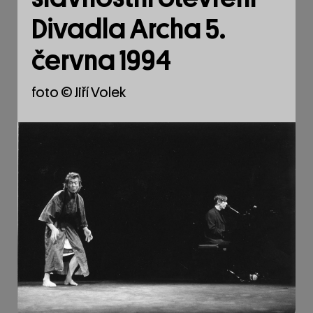
Divadla Archa 5.
června 1994
foto © Jiří Volek