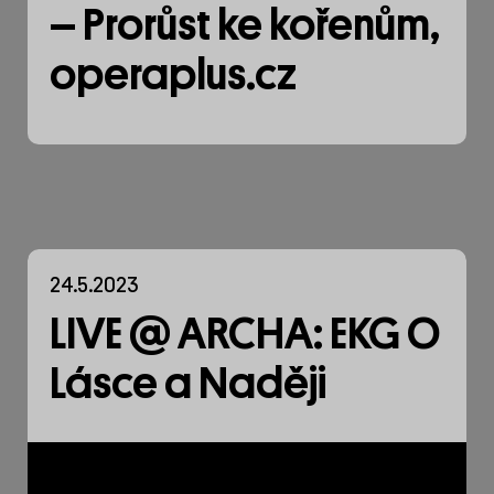
– Prorůst ke kořenům,
operaplus.cz
24.5.2023
LIVE @ ARCHA: EKG O
Lásce a Naději