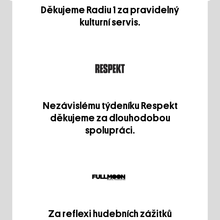
Děkujeme Radiu 1 za pravidelný
kulturní servis.
Nezávislému týdeníku Respekt
děkujeme za dlouhodobou
spolupráci.
Za reflexi hudebních zážitků