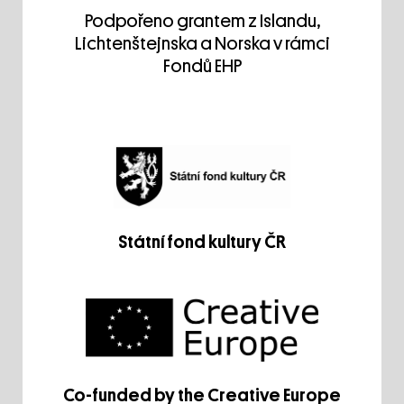
Podpořeno grantem z Islandu,
Lichtenštejnska a Norska v rámci
Fondů EHP
Státní fond kultury ČR
Co-funded by the Creative Europe