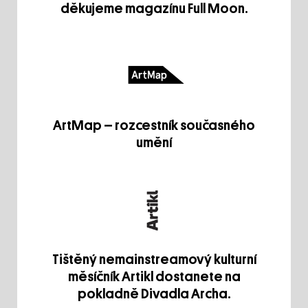
děkujeme magazínu Full Moon.
ArtMap – rozcestník současného
umění
Tištěný nemainstreamový kulturní
měsíčník Artikl dostanete na
pokladně Divadla Archa.