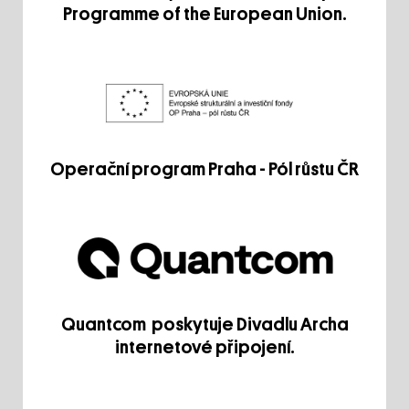
Programme of the European Union.
Operační program Praha - Pól růstu ČR
Quantcom poskytuje Divadlu Archa
internetové připojení.