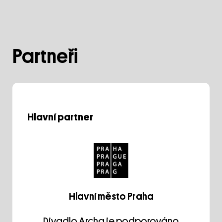
Partneři
Hlavní partner
Hlavní město Praha
Divadlo Archa je podporováno