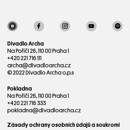
Divadlo Archa
Na Poříčí 26, 110 00 Praha 1
+420 221 716 111
archa@divadloarcha.cz
© 2022 Divadlo Archa o.p.s
Pokladna
Na Poříčí 26, 110 00 Praha 1
+420 221 716 333
pokladna@divadloarcha.cz
Zásady ochrany osobních údajů a soukromí