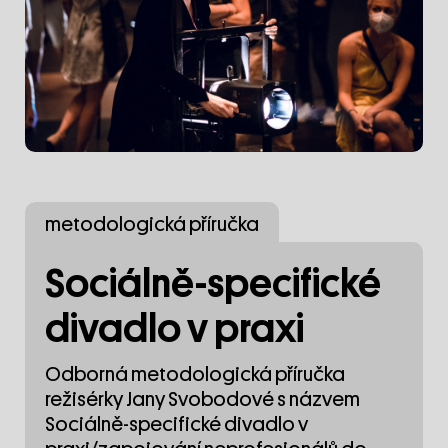
metodologická příručka
Sociálně-specifické
divadlo v praxi
Odborná metodologická příručka
režisérky Jany Svobodové s názvem
Sociálně-specifické divadlo v