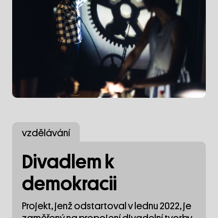
vzdělávání
Divadlem k
demokracii
Projekt, jenž odstartoval v lednu 2022, je