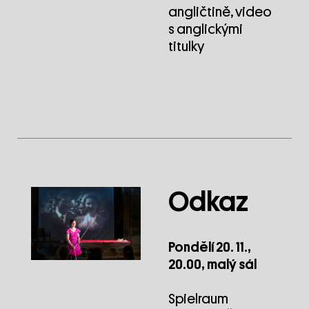
angličtině, video
s anglickými
titulky
Odkaz
Pondělí 20. 11.,
20.00, malý sál
Spielraum