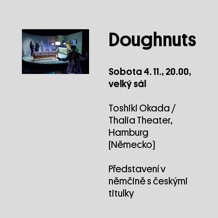
Doughnuts
Sobota 4. 11., 20.00,
velký sál
Toshiki Okada /
Thalia Theater,
Hamburg
(Německo)
Představení v
němčině s českými
titulky