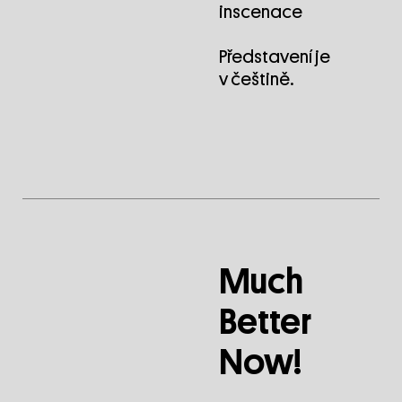
inscenace
Představení je
v češtině.
Much
Better
Now!