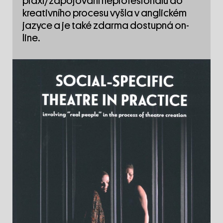
praxi/zapojování neprofesionálů do
kreativního procesu vyšla v anglickém
jazyce a je také zdarma dostupná on-
line.