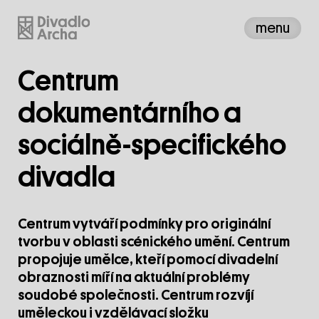
menu
Centrum
dokumentárního a
sociálně-specifického
divadla
Centrum vytváří podmínky pro originální
tvorbu v oblasti scénického umění. Centrum
propojuje umělce, kteří pomocí divadelní
obraznosti míří na aktuální problémy
soudobé společnosti. Centrum rozvíjí
uměleckou i vzdělávací složku