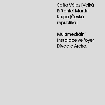
Sofía Vélez (Velká
Británie) Martin
Krupa (Česká
republika)
Multimediální
instalace ve foyer
Divadla Archa.