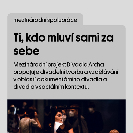
mezinárodní spolupráce
Ti, kdo mluví sami za
sebe
Mezinárodní projekt Divadla Archa
propojuje divadelní tvorbu a vzdělávání
v oblasti dokumentárního divadla a
divadla v sociálním kontextu.