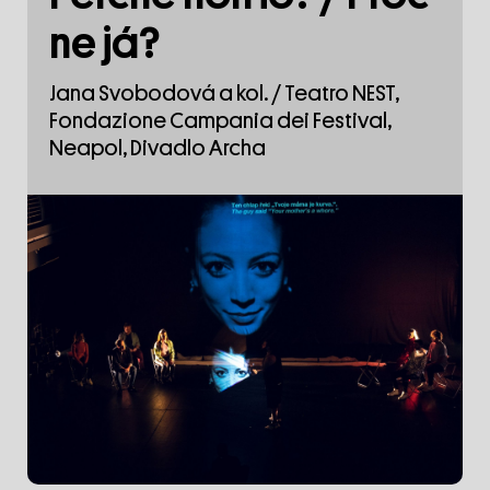
ne já?
Jana Svobodová a kol. / Teatro NEST,
Fondazione Campania dei Festival,
Neapol, Divadlo Archa