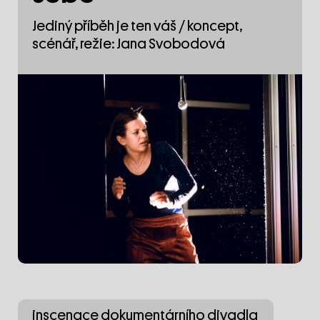
Jediný příběh je ten váš / koncept,
scénář, režie: Jana Svobodová
inscenace dokumentárního divadla