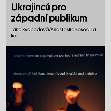
Ukrajinců pro
západní publikum
Jana Svobodová/Anastasiia Kosodii a
kol.