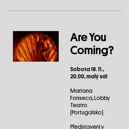
Are You
Coming?
Sobota 18. 11.,
20.00, malý sál
Mariana
Fonseca, Lobby
Teatro
(Portugalsko)
Představení v