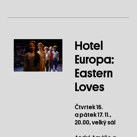
Hotel
Europa:
Eastern
Loves
Čtvrtek 16.
a pátek 17. 11.,
20.00, velký sál