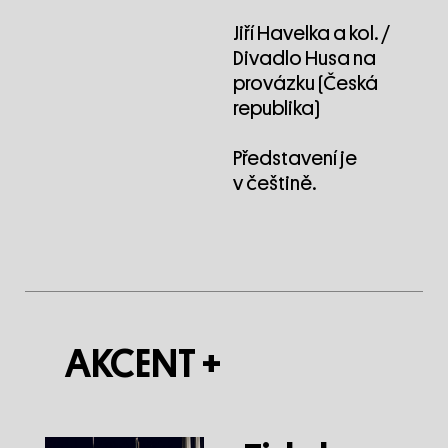
Jiří Havelka a kol. /
Divadlo Husa na
provázku (Česká
republika)
Představení je
v češtině.
AKCENT +